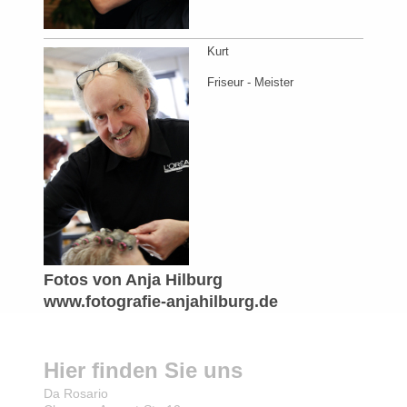
Kurt
Friseur - Meister
Fotos von Anja Hilburg
www.fotografie-anjahilburg.de
Hier finden Sie uns
Da Rosario